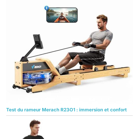
Test du rameur Merach R23O1 : immersion et confort