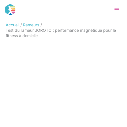
Aller
Rechercher
au
contenu
Accueil
Rameurs
Test du rameur JOROTO : performance magnétique pour le
fitness à domicile