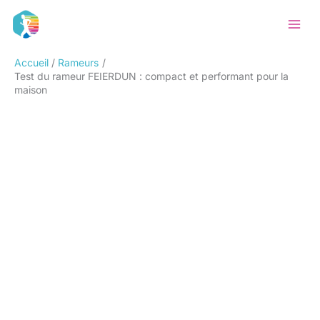
Aller
Rechercher
au
contenu
Accueil
Rameurs
Test du rameur FEIERDUN : compact et performant pour la
maison