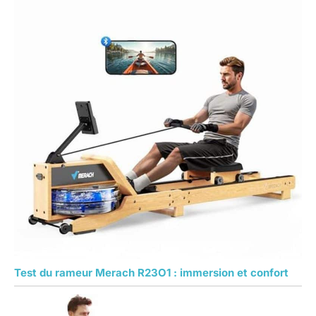
Test du rameur Merach R23O1 : immersion et confort