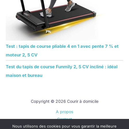
Test : tapis de course pliable 4 en 1 avec pente 7 % et
moteur 2, 5 CV
Test du tapis de course Funmily 2, 5 CV incliné : idéal
maison et bureau
Copyright © 2026 Courir à domicile
A propos
Contact
Nous utilisons des cookies pour vous garantir la meilleure
Plan du site