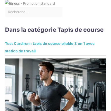
Dans la catégorie Tapis de course
Test Cardirun : tapis de course pliable 3 en 1 avec
station de travail