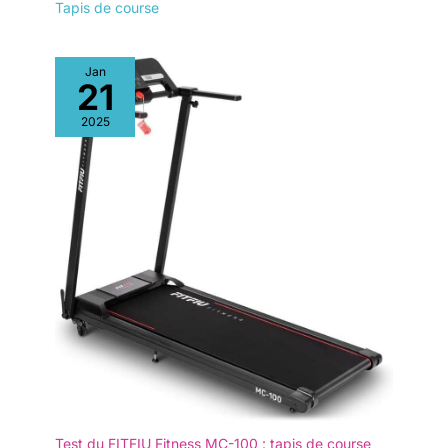
Tapis de course
Jan
21
2025
Test du FITFIU Fitness MC-100 : tapis de course