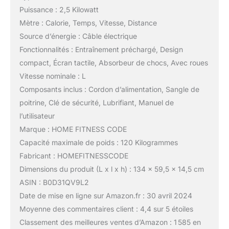
Puissance : 2,5 Kilowatt
Mètre : Calorie, Temps, Vitesse, Distance
Source d’énergie : Câble électrique
Fonctionnalités : Entraînement préchargé, Design
compact, Écran tactile, Absorbeur de chocs, Avec roues
Vitesse nominale : L
Composants inclus : Cordon d’alimentation, Sangle de
poitrine, Clé de sécurité, Lubrifiant, Manuel de
l’utilisateur
Marque : HOME FITNESS CODE
Capacité maximale de poids : 120 Kilogrammes
Fabricant : HOMEFITNESSCODE
Dimensions du produit (L x l x h) : 134 x 59,5 x 14,5 cm
ASIN : B0D31QV9L2
Date de mise en ligne sur Amazon.fr : 30 avril 2024
Moyenne des commentaires client : 4,4 sur 5 étoiles
Classement des meilleures ventes d’Amazon : 1 585 en