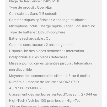
Plage de fréquence : 2402 MHz
Type de produit : Open-Ear
Connexions : Sans fil Bluetooth
Caractéristiques spéciales : Appairage multipoint,
Microphone inclus, Charge rapide, Léger, Son surround
Type de batterie : Lithium-polymère
Batterie rechargeable : Oui
Garantie constructeur : 2 ans de garantie
Disponibilité des pièces détachées : Information
indisponible sur les pièces détachées
Mises à jour logicielles garanties jusqu’à : Information
non disponible
Moyenne des commentaires client : 4,5 sur 5 étoiles
Numéro du modèle de l’article : SHOKZ S710
ASIN : B0CS3JBP67
Classement des meilleures ventes d’Amazon : 27 644 en
High-Tech ( Voir les 100 premiers en High-Tech )
378 en Écouteurs à conduction osseuse