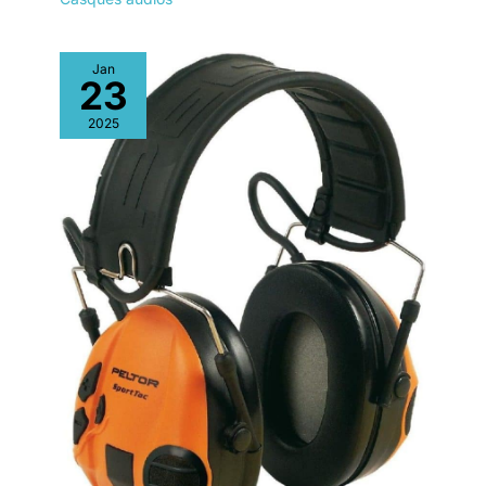
Jan
23
2025