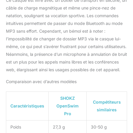
Ce casque est livré avec un boîtier de transport en silicone, un
câble de charge magnétique et même une pince-nez de
natation, soulignant sa vocation sportive. Les commandes
intuitives permettent de passer du mode Bluetooth au mode
MP3 sans effort. Cependant, un bémol est à noter :
l’impossibilité de changer de dossier MP3 via le casque lui-
même, ce qui peut s’avérer frustrant pour certains utilisateurs.
Néanmoins, la présence d’un microphone à annulation de bruit
est un plus pour les appels mains libres et les conférences
web, élargissant ainsi les usages possibles de cet appareil.
Comparaison avec d’autres modèles
SHOKZ
Compétiteurs
Caractéristiques
OpenSwim
similaires
Pro
Poids
27,3 g
30-50 g