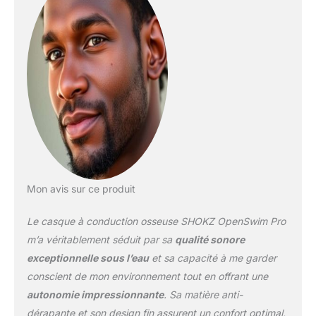
enfreindre les lois et
réglementations
applicables. Utilisez ce
produit conformétment
aux règles et
réglementations locales.
Mon avis sur ce produit
Le casque à conduction osseuse SHOKZ OpenSwim Pro
m’a véritablement séduit par sa
qualité sonore
exceptionnelle sous l’eau
et sa capacité à me garder
conscient de mon environnement tout en offrant une
autonomie impressionnante
. Sa matière anti-
dérapante et son design fin assurent un confort optimal,