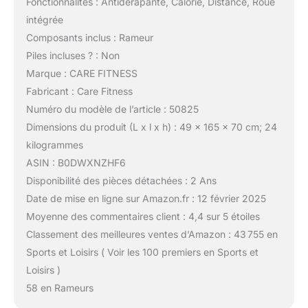
Fonctionnalités : Antidérapante, Calorie, Distance, Roue
intégrée
Composants inclus : Rameur
Piles incluses ? : Non
Marque : CARE FITNESS
Fabricant : Care Fitness
Numéro du modèle de l’article : 50825
Dimensions du produit (L x l x h) : 49 x 165 x 70 cm; 24
kilogrammes
ASIN : B0DWXNZHF6
Disponibilité des pièces détachées : 2 Ans
Date de mise en ligne sur Amazon.fr : 12 février 2025
Moyenne des commentaires client : 4,4 sur 5 étoiles
Classement des meilleures ventes d’Amazon : 43 755 en
Sports et Loisirs ( Voir les 100 premiers en Sports et
Loisirs )
58 en Rameurs