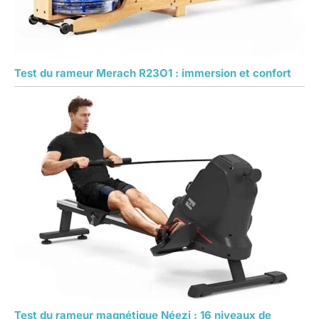
Test du rameur Merach R23O1 : immersion et confort
Test du rameur magnétique Néezi : 16 niveaux de