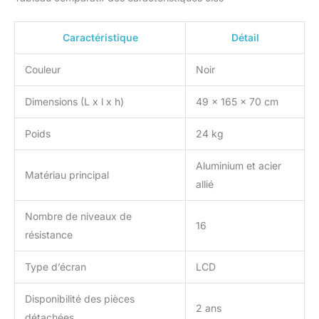
Caractéristique
Détail
Couleur
Noir
Dimensions (L x l x h)
49 x 165 x 70 cm
Poids
24 kg
Aluminium et acier
Matériau principal
allié
Nombre de niveaux de
16
résistance
Type d’écran
LCD
Disponibilité des pièces
2 ans
détachées