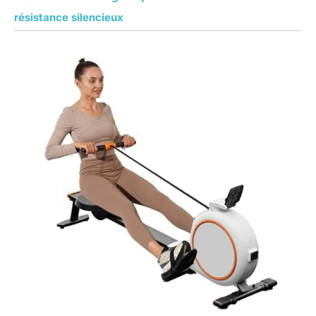
résistance silencieux