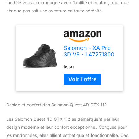
modèle vous accompagne avec fiabilité et confort, pour que
chaque pas soit une aventure en toute sérénité.
Salomon - XA Pro
3D V9 - L47271800
- Couleur: Noir -
tissu
Pointure: 48 EU
Design et confort des Salomon Quest 4D GTX 112
Les Salomon Quest 4D GTX 112 se démarquent par leur
design moderne et leur confort exceptionnel. Conçues pour
les randonnées, elles allient esthétique et fonctionnalité. Ces