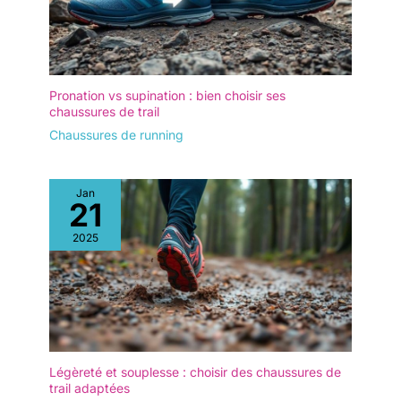
Pronation vs supination : bien choisir ses
chaussures de trail
Chaussures de running
Jan
21
2025
Légèreté et souplesse : choisir des chaussures de
trail adaptées