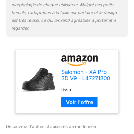
morphologie de chaque utilisateur. Malgré ces petits
bémols, l’adaptation à la taille est parfaite et le design
est très réussi, ce qui les rend agréables à porter et à
regarder.
Salomon - XA Pro
3D V9 - L47271800
- Couleur: Noir -
tissu
Pointure: 48 EU
Découvrez d’autres chaussures de randonnée