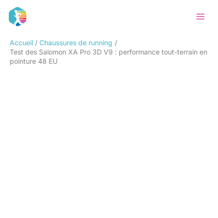
Aller
Rechercher
au
contenu
Accueil
Chaussures de running
Test des Salomon XA Pro 3D V9 : performance tout-terrain en
pointure 48 EU