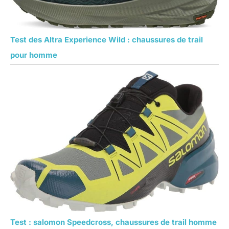
Test des Altra Experience Wild : chaussures de trail
pour homme
Test : salomon Speedcross, chaussures de trail homme