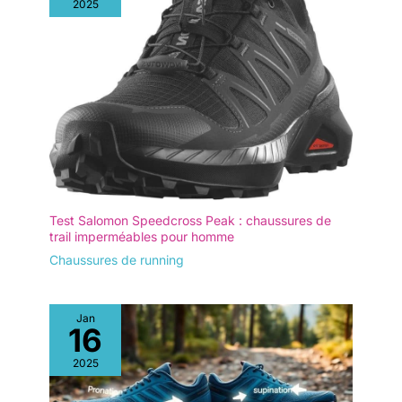
2025
Test Salomon Speedcross Peak : chaussures de
trail imperméables pour homme
Chaussures de running
Jan
16
2025