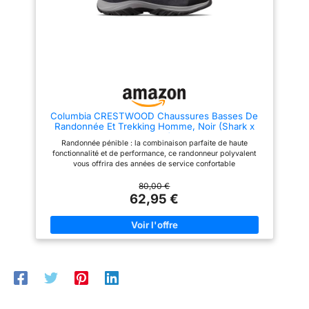
les sports, la randonnée, le
camping, les loisirs, les achats
quotidiens, la conduite, etc.
Columbia CRESTWOOD Chaussures Basses De
Randonnée Et Trekking Homme, Noir (Shark x
Columbia Grey), 42 EU
Randonnée pénible : la combinaison parfaite de haute
fonctionnalité et de performance, ce randonneur polyvalent
vous offrira des années de service confortable
80,00 €
62,95 €