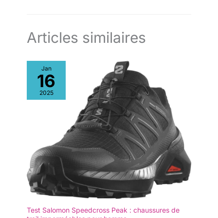
Articles similaires
Jan
16
2025
Test Salomon Speedcross Peak : chaussures de