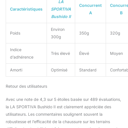
LA
Concurrent
Concurr
Caractéristiques
SPORTIVA
A
B
Bushido II
Environ
Poids
350g
320g
300g
Indice
Très élevé
Élevé
Moyen
d’adhérence
Amorti
Optimisé
Standard
Confortab
Retour des utilisateurs
Avec une note de 4,3 sur 5 étoiles basée sur 489 évaluations,
la LA SPORTIVA Bushido II est clairement appréciée des
utilisateurs. Les commentaires soulignent souvent la
robustesse et l’efficacité de la chaussure sur les terrains