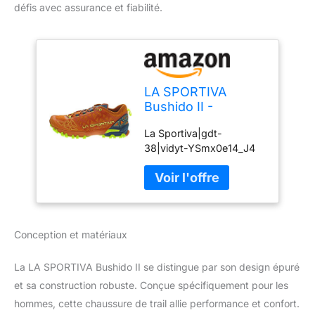
défis avec assurance et fiabilité.
LA SPORTIVA
Bushido II -
Chaussures Trail
La Sportiva|gdt-
Homme
38|vidyt-YSmx0e14_J4
Conception et matériaux
La LA SPORTIVA Bushido II se distingue par son design épuré
et sa construction robuste. Conçue spécifiquement pour les
hommes, cette chaussure de trail allie performance et confort.