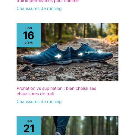
trail imperméables pour homme
Chaussures de running
Jan
16
2025
Pronation vs supination : bien choisir ses
chaussures de trail
Chaussures de running
Jan
21