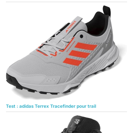
Test : adidas Terrex Tracefinder pour trail