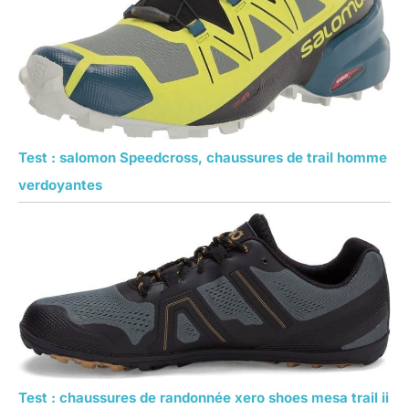
Test : salomon Speedcross, chaussures de trail homme
verdoyantes
Test : chaussures de randonnée xero shoes mesa trail ii