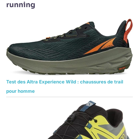
running
Test des Altra Experience Wild : chaussures de trail
pour homme