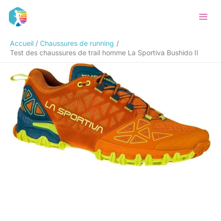
Aller
Rechercher
au
contenu
Accueil
Chaussures de running
Test des chaussures de trail homme La Sportiva Bushido II