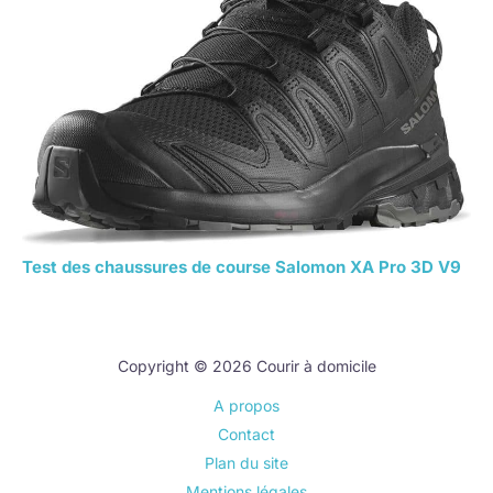
Test des chaussures de course Salomon XA Pro 3D V9
Copyright © 2026 Courir à domicile
A propos
Contact
Plan du site
Mentions légales