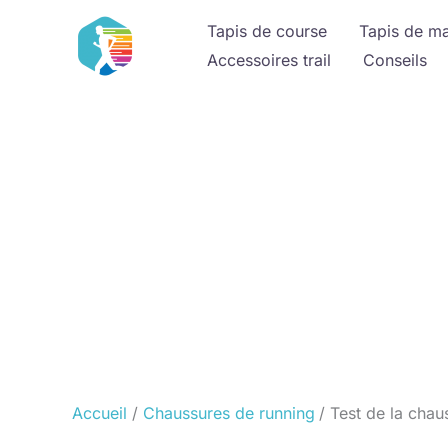
Aller
Tapis de course
Tapis de m
au
Accessoires trail
Conseils
contenu
Accueil
Chaussures de running
Test de la chau