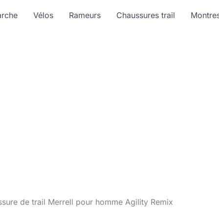
arche
Vélos
Rameurs
Chaussures trail
Montre
ssure de trail Merrell pour homme Agility Remix