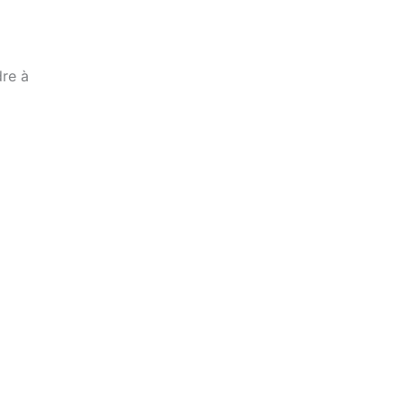
dre à