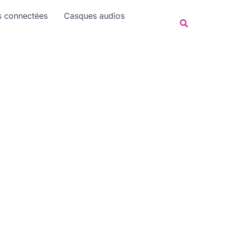
Rechercher
s connectées
Casques audios
Recherche