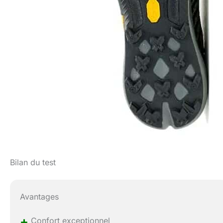
Bilan du test
Avantages
+
Confort exceptionnel