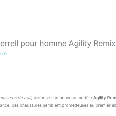
Merrell pour homme Agility Remix
ture
aussures de trail
, propose son nouveau modèle
Agility Rem
mance, ces chaussures semblent prometteuses au premier a