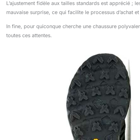
L’ajustement fidèle aux tailles standards est apprécié ; l
mauvaise surprise, ce qui facilite le processus d’achat et
In fine, pour quiconque cherche une chaussure polyvalent
toutes ces attentes.