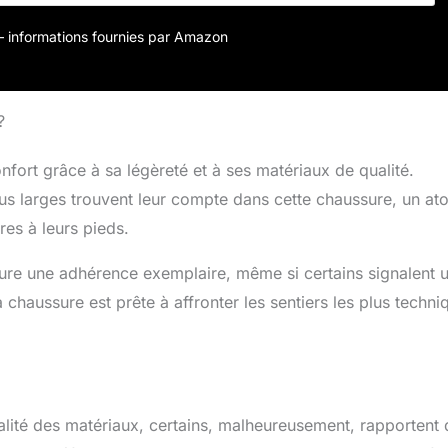
r – informations fournies par Amazon
?
nfort grâce à sa légèreté et à ses matériaux de qualité.
lus larges trouvent leur compte dans cette chaussure, un ato
es à leurs pieds.
sure une adhérence exemplaire, même si certains signalent 
chaussure est prête à affronter les sentiers les plus techni
ualité des matériaux, certains, malheureusement, rapportent