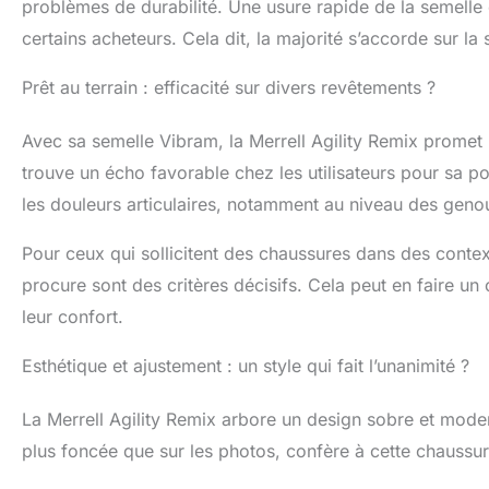
problèmes de durabilité. Une usure rapide de la semelle e
certains acheteurs. Cela dit, la majorité s’accorde sur l
Prêt au terrain : efficacité sur divers revêtements ?
Avec sa semelle Vibram, la Merrell Agility Remix promet u
trouve un écho favorable chez les utilisateurs pour sa p
les douleurs articulaires, notamment au niveau des geno
Pour ceux qui sollicitent des chaussures dans des context
procure sont des critères décisifs. Cela peut en faire u
leur confort.
Esthétique et ajustement : un style qui fait l’unanimité ?
La Merrell Agility Remix arbore un design sobre et moderne,
plus foncée que sur les photos, confère à cette chaussure