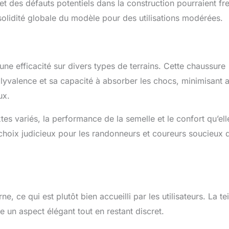
t des défauts potentiels dans la construction pourraient fre
a solidité globale du modèle pour des utilisations modérées.
ne efficacité sur divers types de terrains. Cette chaussure
olyvalence et sa capacité à absorber les chocs, minimisant a
ux.
es variés, la performance de la semelle et le confort qu’ell
n choix judicieux pour les randonneurs et coureurs soucieux 
 ce qui est plutôt bien accueilli par les utilisateurs. La tei
 un aspect élégant tout en restant discret.