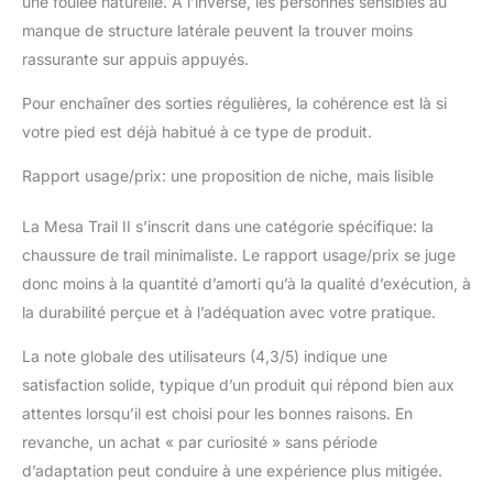
une foulée naturelle. À l’inverse, les personnes sensibles au
manque de structure latérale peuvent la trouver moins
rassurante sur appuis appuyés.
Pour enchaîner des sorties régulières, la cohérence est là si
votre pied est déjà habitué à ce type de produit.
Rapport usage/prix: une proposition de niche, mais lisible
La Mesa Trail II s’inscrit dans une catégorie spécifique: la
chaussure de trail minimaliste. Le rapport usage/prix se juge
donc moins à la quantité d’amorti qu’à la qualité d’exécution, à
la durabilité perçue et à l’adéquation avec votre pratique.
La note globale des utilisateurs (4,3/5) indique une
satisfaction solide, typique d’un produit qui répond bien aux
attentes lorsqu’il est choisi pour les bonnes raisons. En
revanche, un achat « par curiosité » sans période
d’adaptation peut conduire à une expérience plus mitigée.