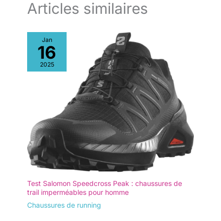
Articles similaires
Jan
16
2025
Test Salomon Speedcross Peak : chaussures de
trail imperméables pour homme
Chaussures de running