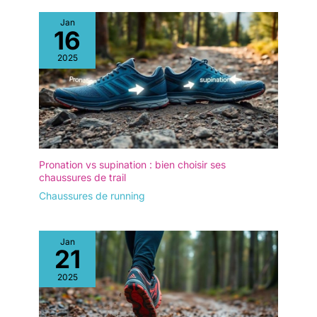
Jan
16
2025
Pronation vs supination : bien choisir ses
chaussures de trail
Chaussures de running
Jan
21
2025