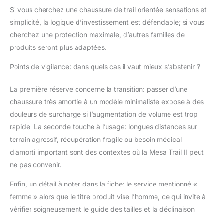
Si vous cherchez une chaussure de trail orientée sensations et
simplicité, la logique d’investissement est défendable; si vous
cherchez une protection maximale, d’autres familles de
produits seront plus adaptées.
Points de vigilance: dans quels cas il vaut mieux s’abstenir ?
La première réserve concerne la transition: passer d’une
chaussure très amortie à un modèle minimaliste expose à des
douleurs de surcharge si l’augmentation de volume est trop
rapide. La seconde touche à l’usage: longues distances sur
terrain agressif, récupération fragile ou besoin médical
d’amorti important sont des contextes où la Mesa Trail II peut
ne pas convenir.
Enfin, un détail à noter dans la fiche: le service mentionné «
femme » alors que le titre produit vise l’homme, ce qui invite à
vérifier soigneusement le guide des tailles et la déclinaison