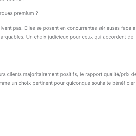
arques premium ?
vent pas. Elles se posent en concurrentes sérieuses face 
marquables. Un choix judicieux pour ceux qui accordent de
 clients majoritairement positifs, le rapport qualité/prix d
omme un choix pertinent pour quiconque souhaite bénéficier