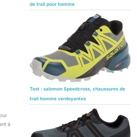
de trail pour homme
Test : salomon Speedcross, chaussures de
trail homme verdoyantes
our
ant à