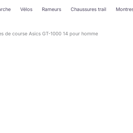
arche
Vélos
Rameurs
Chaussures trail
Montre
res de course Asics GT-1000 14 pour homme