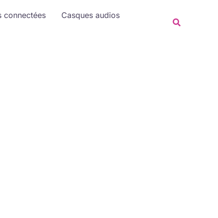
Rechercher
s connectées
Casques audios
Recherche