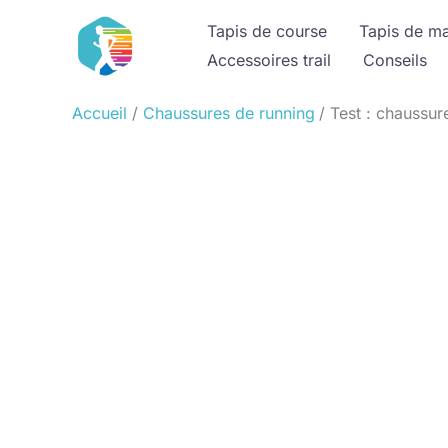
Aller
Tapis de course
Tapis de m
au
Accessoires trail
Conseils
contenu
Accueil
Chaussures de running
Test : chaussu