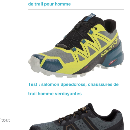
de trail pour homme
Test : salomon Speedcross, chaussures de
trail homme verdoyantes
tout