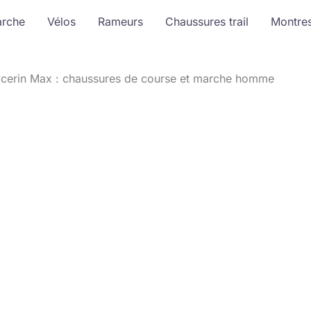
arche
Vélos
Rameurs
Chaussures trail
Montre
ycerin Max : chaussures de course et marche homme