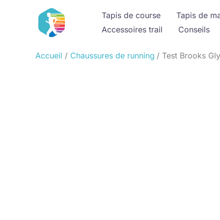
Aller
Tapis de course
Tapis de m
au
Accessoires trail
Conseils
contenu
Accueil
Chaussures de running
Test Brooks Gl