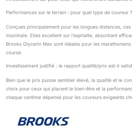
Performances sur le terrain : pour quel type de coureur 
Conçues principalement pour les longues distances, ces
maximale. Elles excellent sur l’asphalte, absorbant effic
Brooks Glycerin Max sont idéales pour les marathoniens
course.
Investissement justifié : le rapport qualité/prix est-il satis
Bien que le prix puisse sembler élevé, la qualité et le c
choix pour ceux qui placent le bien-être et la performa
chaque centime dépensé pour les coureurs exigeants cher