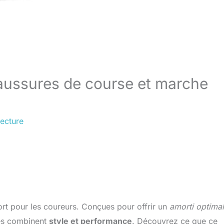
haussures de course et marche
lecture
t pour les coureurs. Conçues pour offrir un
amorti optimal
res combinent
style et performance
. Découvrez ce que ce