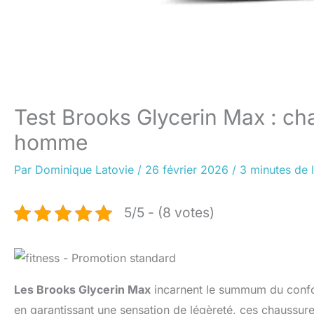
Test Brooks Glycerin Max : c
homme
Par
Dominique Latovie
/
26 février 2026
/
3 minutes de 
5/5 - (8 votes)
Les Brooks Glycerin Max
incarnent le summum du confor
en garantissant une sensation de légèreté, ces chaussu