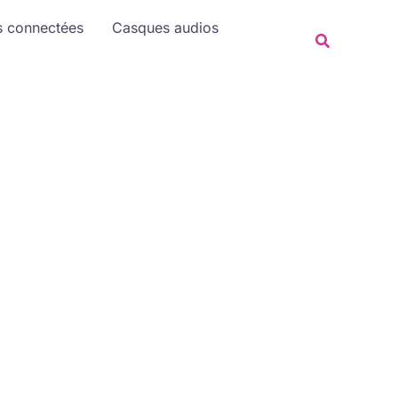
Rechercher
s connectées
Casques audios
Recherche