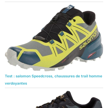
Test : salomon Speedcross, chaussures de trail homme
verdoyantes