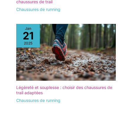
chaussures de trail
Chaussures de running
Jan
21
2025
Légèreté et souplesse : choisir des chaussures de
trail adaptées
Chaussures de running