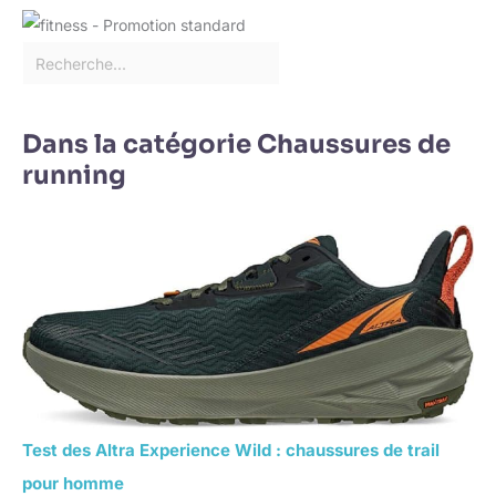
Dans la catégorie Chaussures de
running
Test des Altra Experience Wild : chaussures de trail
pour homme