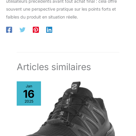
utilisateurs précédents avant tout achat final : cela offre
souvent une perspective pratique sur les points forts et
faibles du produit en situation réelle.
Articles similaires
Jan
16
2025