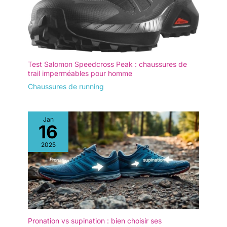
Test Salomon Speedcross Peak : chaussures de
trail imperméables pour homme
Chaussures de running
Jan
16
2025
Pronation vs supination : bien choisir ses