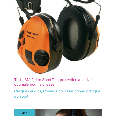
Test : 3M Peltor SportTac, protection auditive
optimale pour la chasse
Casques audios
,
Conseils pour une bonne pratique
du sport
Jan