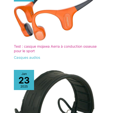
Test : casque mojawa Aerra à conduction osseuse
pour le sport
Casques audios
Jan
23
2025