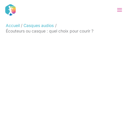
Aller
Rechercher
au
contenu
Accueil
Casques audios
Écouteurs ou casque : quel choix pour courir ?