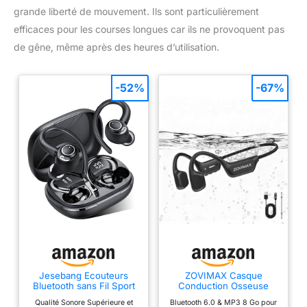
grande liberté de mouvement. Ils sont particulièrement
efficaces pour les courses longues car ils ne provoquent pas
de gêne, même après des heures d’utilisation.
-52%
-67%
Jesebang Ecouteurs
ZOVIMAX Casque
Bluetooth sans Fil Sport
Conduction Osseuse
2026 Headphones 5.4
Natation, IPX8, Bluetooth
Qualité Sonore Supérieure et
Bluetooth 6.0 & MP3 8 Go pour
HiFi Stéréo
6.0, MP3 8 Go