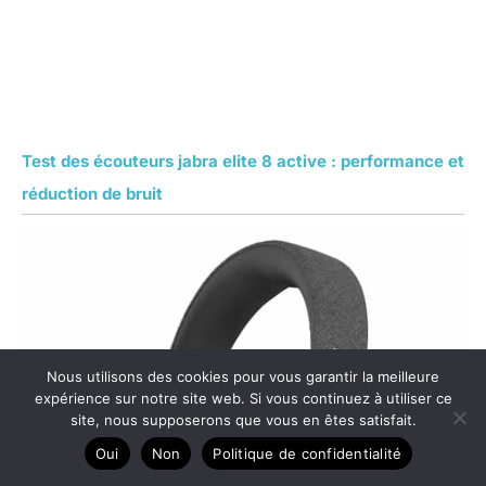
Test des écouteurs jabra elite 8 active : performance et
réduction de bruit
Nous utilisons des cookies pour vous garantir la meilleure
expérience sur notre site web. Si vous continuez à utiliser ce
site, nous supposerons que vous en êtes satisfait.
Oui
Non
Politique de confidentialité