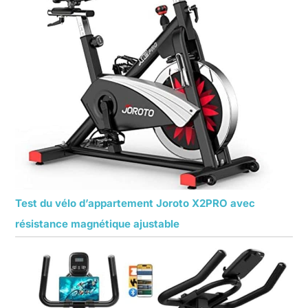
Test du vélo d’appartement Joroto X2PRO avec
résistance magnétique ajustable