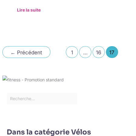
Lire la suite
←
Précédent
1
…
16
17
Dans la catégorie Vélos