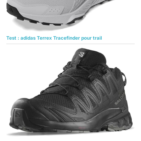
Test : adidas Terrex Tracefinder pour trail