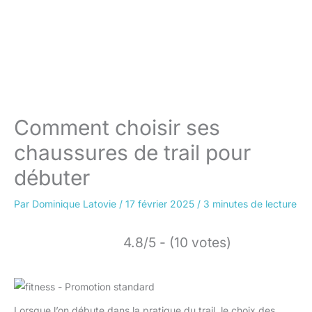
Comment choisir ses
chaussures de trail pour
débuter
Par
Dominique Latovie
/
17 février 2025
/
3 minutes de lecture
4.8/5 - (10 votes)
Lorsque l’on débute dans la pratique du trail, le choix des