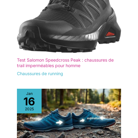
Test Salomon Speedcross Peak : chaussures de
trail imperméables pour homme
Chaussures de running
Jan
16
2025