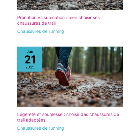
Pronation vs supination : bien choisir ses
chaussures de trail
Chaussures de running
Jan
21
2025
Légèreté et souplesse : choisir des chaussures de
trail adaptées
Chaussures de running