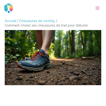
Aller
Rechercher
au
contenu
Accueil
Chaussures de running
Comment choisir ses chaussures de trail pour débuter