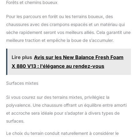
Forêts et chemins boueux
Pour les parcours en forêt ou les terrains boueux, des
chaussures avec des crampons espacés et un matériau qui
sèche rapidement seront vos meilleurs alliés. Cela garantit une
meilleure traction et empêche la boue de s’accumuler.
Lire plus
Avis sur les New Balance Fresh Foam
X 880 V13 : l'élégance au rendez-vous
Surfaces mixtes
Si vous courez sur des terrains mixtes, privilégiez la
polyvalence. Une chaussure offrant un équilibre entre amorti
et accroche sera idéale pour s’adapter à divers types de
surfaces.
Le choix du terrain conduit naturellement à considérer le