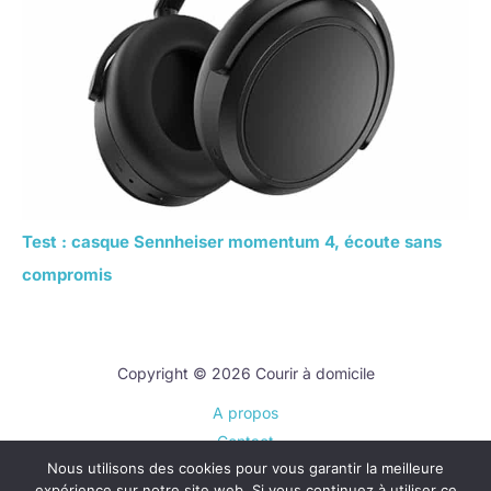
Test : casque Sennheiser momentum 4, écoute sans
compromis
Copyright © 2026 Courir à domicile
A propos
Contact
Nous utilisons des cookies pour vous garantir la meilleure
Plan du site
expérience sur notre site web. Si vous continuez à utiliser ce