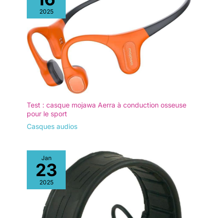
2025
Test : casque mojawa Aerra à conduction osseuse
pour le sport
Casques audios
Jan
23
2025