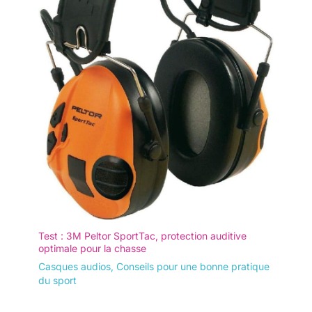
Test : 3M Peltor SportTac, protection auditive
optimale pour la chasse
Casques audios
,
Conseils pour une bonne pratique
du sport