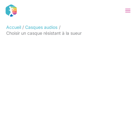
Aller
Rechercher
au
contenu
Accueil
Casques audios
Choisir un casque résistant à la sueur