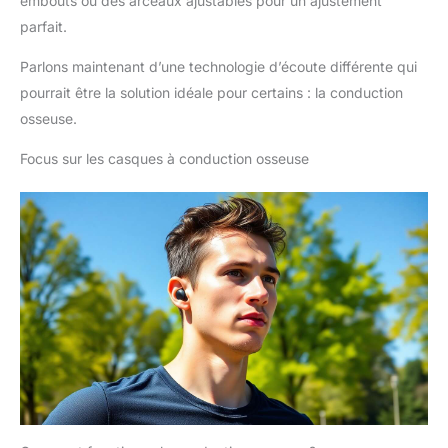
embouts ou des arceaux ajustables pour un ajustement
parfait.
Parlons maintenant d’une technologie d’écoute différente qui
pourrait être la solution idéale pour certains : la conduction
osseuse.
Focus sur les casques à conduction osseuse