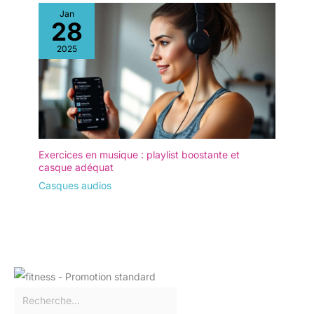
Jan
28
2025
Exercices en musique : playlist boostante et
casque adéquat
Casques audios